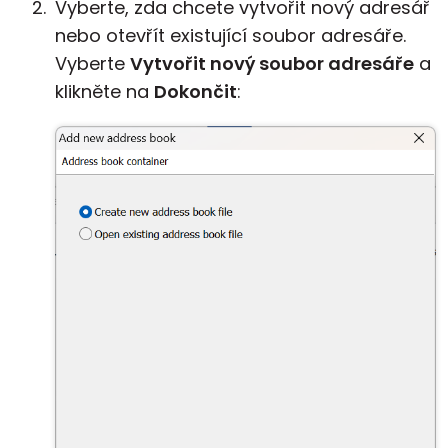
Vyberte, zda chcete vytvořit nový adresář
nebo otevřít existující soubor adresáře.
Vyberte
Vytvořit nový soubor adresáře
a
klikněte na
Dokončit
: