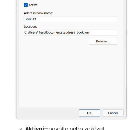
Aktivní
—povolte nebo zakázat