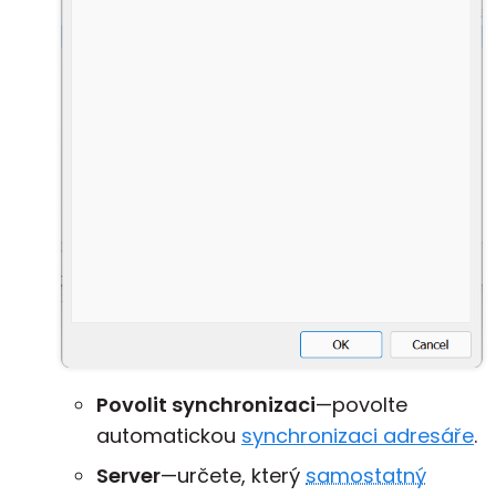
Povolit synchronizaci
—povolte
automatickou
synchronizaci adresáře
.
Server
—určete, který
samostatný