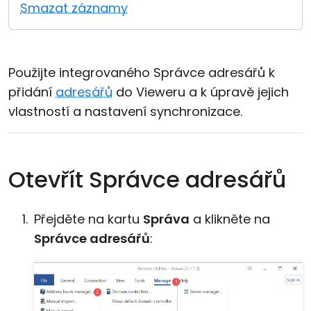
Smazat záznamy
Cloud a on-premise
Použijte integrovaného Správce adresářů k
přidání
adresářů
do Vieweru a k úpravě jejich
vlastností a nastavení synchronizace.
Otevřít Správce adresářů
Přejděte na kartu
Správa
a klikněte na
Správce adresářů
: