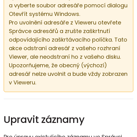
a vyberte soubor adresáře pomocí dialogu
Otevřít systému Windows.
Pro uvolnění adresáře z Vieweru otevřete
Správce adresářů a zrušte zaškrtnutí
odpovídajícího zaškrtávacího políčka. Tato
akce odstraní adresář z vašeho rozhraní
Viewer, ale neodstraní ho z vašeho disku.
Upozorňujeme, že obecný (výchozí)
adresář nelze uvolnit a bude vždy zobrazen
v Vieweru.
Upravit záznamy
Pro úpravu existujícího záznamu ve Správci