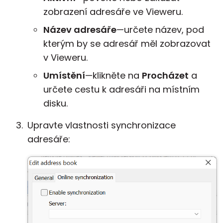
zobrazení adresáře ve Vieweru.
Název adresáře
—určete název, pod
kterým by se adresář měl zobrazovat
v Vieweru.
Umístění
—klikněte na
Procházet
a
určete cestu k adresáři na místním
disku.
Upravte vlastnosti synchronizace
adresáře: