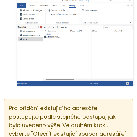
Pro přidání existujícího adresáře
postupujte podle stejného postupu, jak
bylo uvedeno výše. Ve druhém kroku
vyberte "Otevřít existující soubor adresáře"