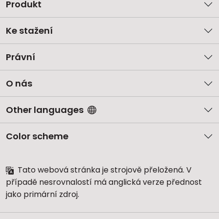
Produkt
Ke stažení
Právní
O nás
Other languages
Color scheme
Tato webová stránka je strojově přeložená. V
případě nesrovnalostí má anglická verze přednost
jako primární zdroj.