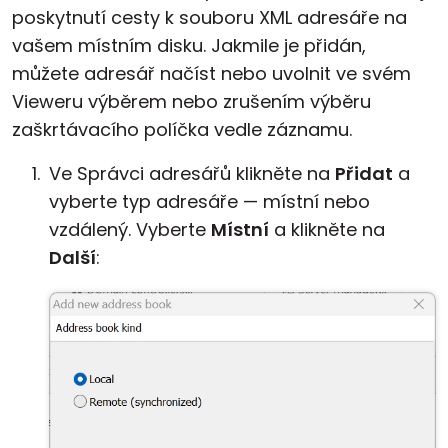
poskytnutí cesty k souboru XML adresáře na
vašem místním disku. Jakmile je přidán,
můžete adresář načíst nebo uvolnit ve svém
Vieweru výběrem nebo zrušením výběru
zaškrtávacího políčka vedle záznamu.
Ve Správci adresářů klikněte na
Přidat
a
vyberte typ adresáře — místní nebo
vzdálený. Vyberte
Místní
a klikněte na
Další
: