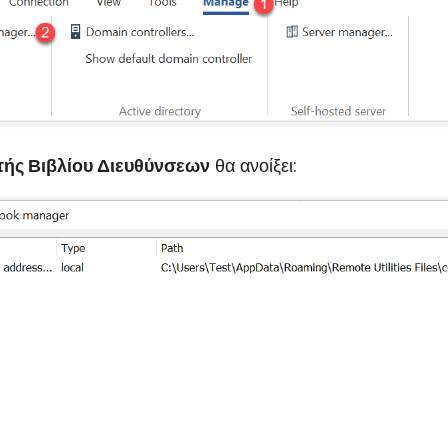
τής Βιβλίου Διευθύνσεων
θα ανοίξει: