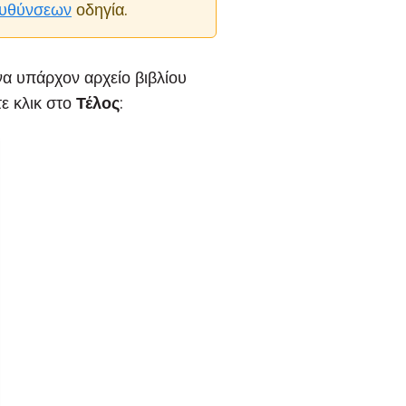
ιευθύνσεων
οδηγία.
να υπάρχον αρχείο βιβλίου
τε κλικ στο
Τέλος
: