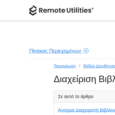
Πίνακας Περιεχομένων
Τεκμηρίωση
Βιβλίο Διευθύνσ
Διαχείριση Βι
Σε αυτό το άρθρο
Άνοιγμα Διαχειριστή Βιβλίο