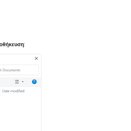
οθήκευση
: