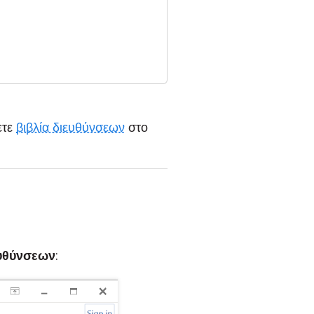
ετε
βιβλία διευθύνσεων
στο
ευθύνσεων
: