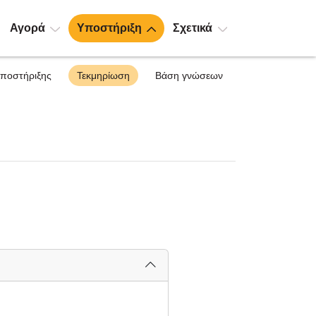
Αγορά
Υποστήριξη
Σχετικά
υποστήριξης
Τεκμηρίωση
Βάση γνώσεων