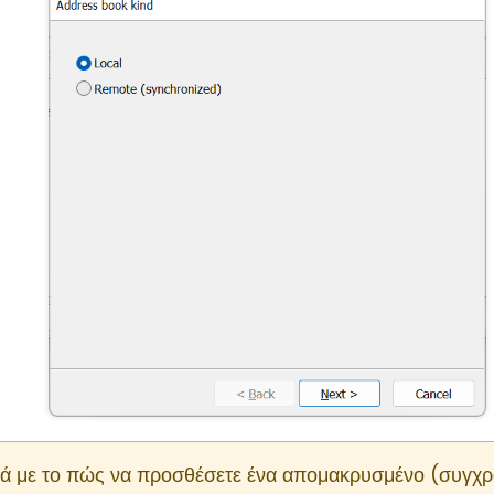
κά με το πώς να προσθέσετε ένα απομακρυσμένο (συγχρ