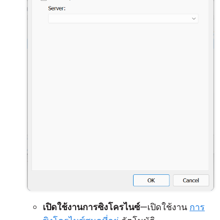
เปิดใช้งานการซิงโครไนซ์
—เปิดใช้งาน
การ