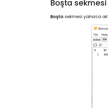
Boşta sekmesi
Boşta
sekmesi yalnızca akti