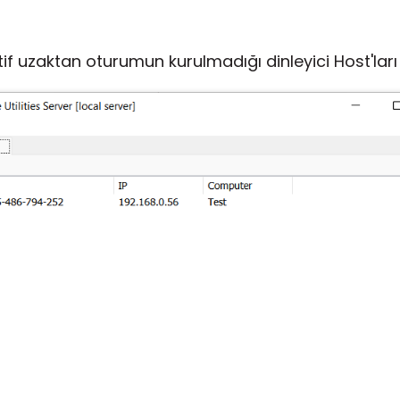
f uzaktan oturumun kurulmadığı dinleyici Host'ları 