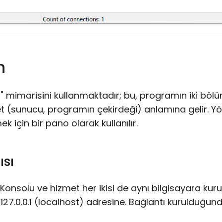
n
" mimarisini kullanmaktadır; bu, programın iki bö
t (sunucu, programın çekirdeği) anlamına gelir. Y
 için bir pano olarak kullanılır.
ısı
 Konsolu ve hizmet her ikisi de aynı bilgisayara kur
127.0.0.1 (localhost) adresine. Bağlantı kurulduğu