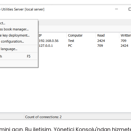
imini açın. Bu iletişim, Yönetici Konsolu'ndan hizme