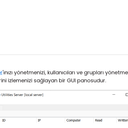
r
'ınızı yönetmenizi, kullanıcıları ve grupları yönet
rini izlemenizi sağlayan bir GUI panosudur.