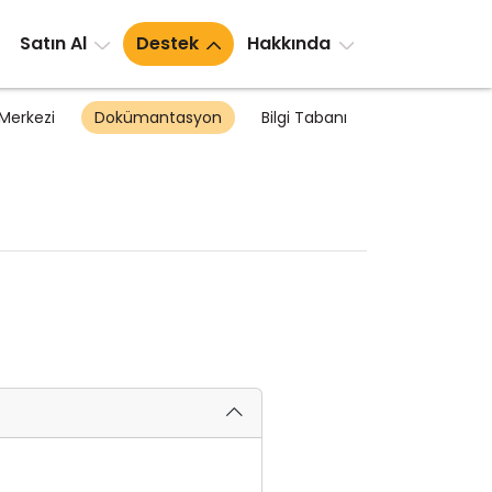
Satın Al
Destek
Hakkında
Merkezi
Dokümantasyon
Bilgi Tabanı