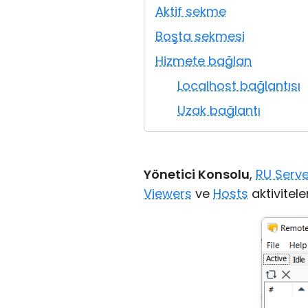
Aktif sekme
Boşta sekmesi
Hizmete bağlan
Localhost bağlantısı
Uzak bağlantı
Yönetici Konsolu
,
RU Serve
Viewers
ve
Hosts
aktivitele