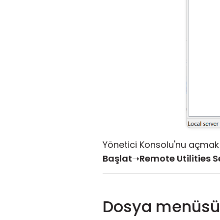
Yönetici Konsolu'nu açmak i
Başlat
➝
Remote Utilities S
Dosya menüsü