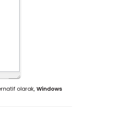
ernatif olarak,
Windows