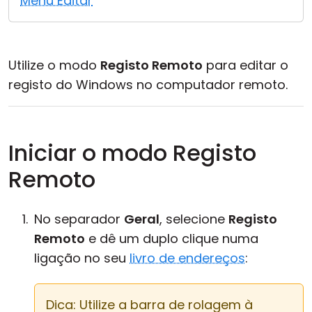
Menu Editar
Nuvem & Local
Utilize o modo
Registo Remoto
para editar o
registo do Windows no computador remoto.
Iniciar o modo Registo
Remoto
No separador
Geral
, selecione
Registo
Remoto
e dê um duplo clique numa
ligação no seu
livro de endereços
:
Dica: Utilize a barra de rolagem à