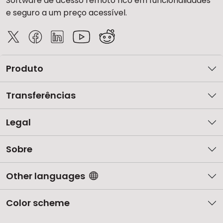
Software de acesso remoto rico em funcionalidades
e seguro a um preço acessível.
Produto
Transferências
Legal
Sobre
Other languages
Color scheme