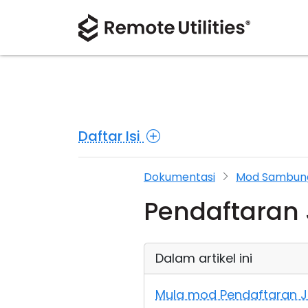
Daftar Isi
Dokumentasi
Mod Sambun
Pendaftaran
Dalam artikel ini
Mula mod Pendaftaran 