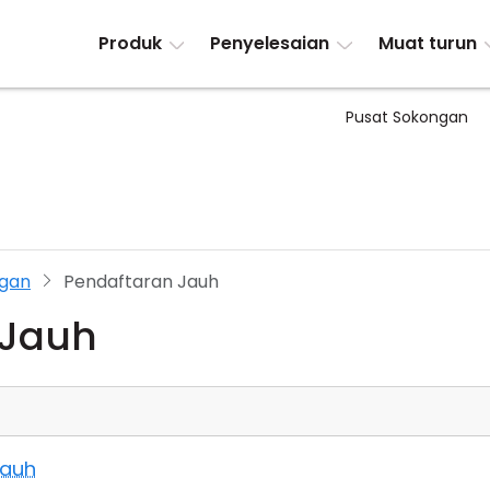
Produk
Penyelesaian
Muat turun
Pusat Sokongan
gan
Pendaftaran Jauh
 Jauh
Jauh