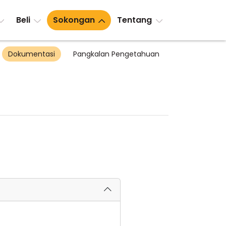
Beli
Sokongan
Tentang
Dokumentasi
Pangkalan Pengetahuan