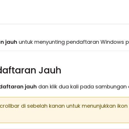
n jauh
untuk menyunting pendaftaran Windows p
aftaran Jauh
daftaran jauh
dan klik dua kali pada sambungan
crollbar di sebelah kanan untuk menunjukkan ik