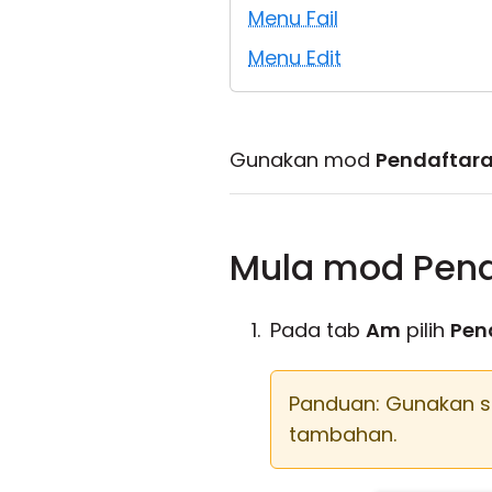
Menu Fail
Menu Edit
Gunakan mod
Pendaftara
Mula mod Pend
Pada tab
Am
pilih
Pen
Panduan: Gunakan s
tambahan.