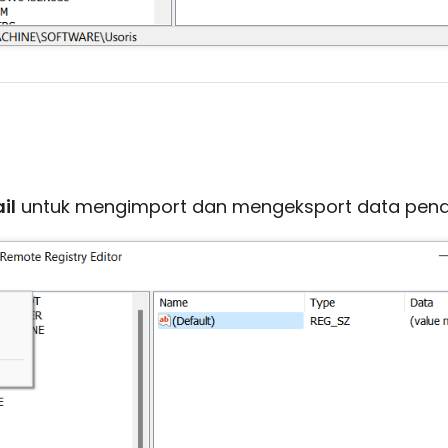
il
untuk mengimport dan mengeksport data pend