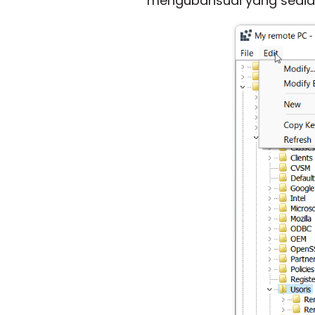
mengubahsuai yang sedia