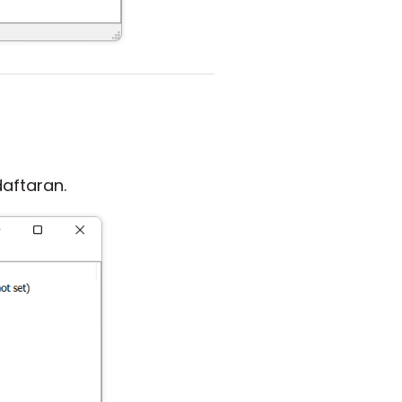
aftaran.