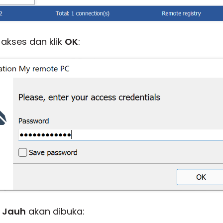
akses dan klik
OK
:
 Jauh
akan dibuka: