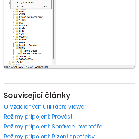
Související články
O Vzdálených utilitách: Viewer
Režimy připojení: Provést
Režimy připojení: Správce inventáře
Režimy připojení: Řízení spotřeby