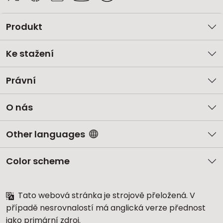
Produkt
Ke stažení
Právní
O nás
Other languages
Color scheme
Tato webová stránka je strojově přeložená. V
případě nesrovnalostí má anglická verze přednost
jako primární zdroj.