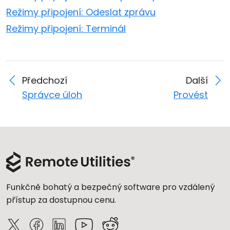
Režimy připojení: Odeslat zprávu
Režimy připojení: Terminál
Předchozí
Další
Správce úloh
Provést
Funkčně bohatý a bezpečný software pro vzdálený
přístup za dostupnou cenu.