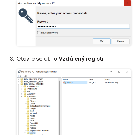
Otevře se okno
Vzdálený registr
: