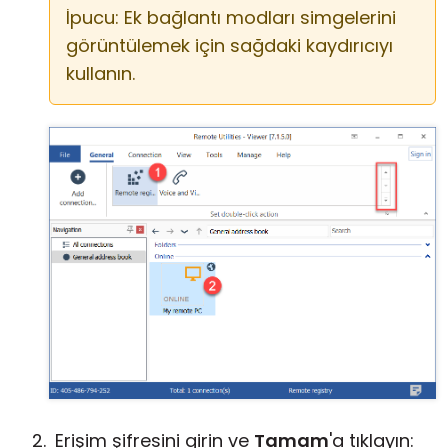
İpucu: Ek bağlantı modları simgelerini
görüntülemek için sağdaki kaydırıcıyı
kullanın.
Erişim şifresini girin ve
Tamam
'a tıklayın: