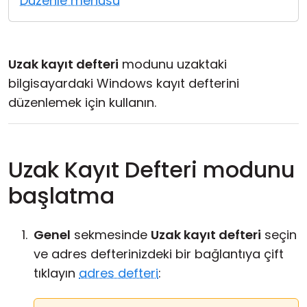
Düzenle menüsü
Bulut ve Yerel
Uzak kayıt defteri
modunu uzaktaki
bilgisayardaki Windows kayıt defterini
düzenlemek için kullanın.
Uzak Kayıt Defteri modunu
başlatma
Genel
sekmesinde
Uzak kayıt defteri
seçin
ve adres defterinizdeki bir bağlantıya çift
tıklayın
adres defteri
: