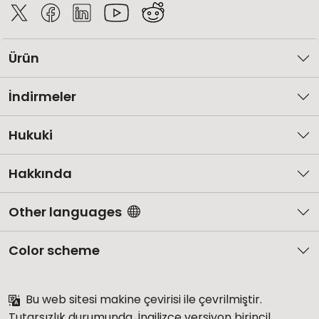
Ürün
İndirmeler
Hukuki
Hakkında
Other languages
Color scheme
Bu web sitesi makine çevirisi ile çevrilmiştir.
Tutarsızlık durumunda, İngilizce versiyon birincil