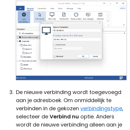
De nieuwe verbinding wordt toegevoegd
aan je adresboek. Om onmiddellijk te
verbinden in de gekozen
verbindingstype
,
selecteer de
Verbind nu
optie. Anders
wordt de nieuwe verbinding alleen aan je