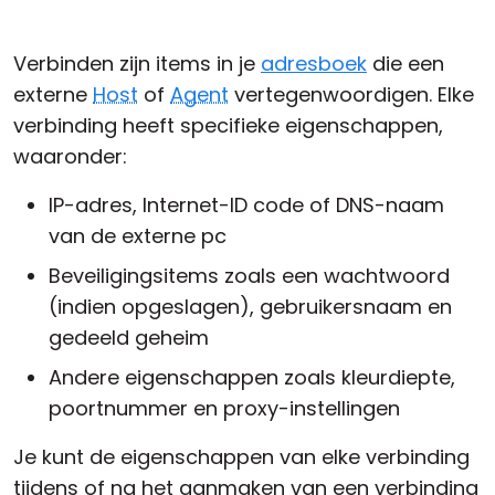
Cloud & On-Premise
Verbinden zijn items in je
adresboek
die een
externe
Host
of
Agent
vertegenwoordigen. Elke
verbinding heeft specifieke eigenschappen,
waaronder:
IP-adres, Internet-ID code of DNS-naam
van de externe pc
Beveiligingsitems zoals een wachtwoord
(indien opgeslagen), gebruikersnaam en
gedeeld geheim
Andere eigenschappen zoals kleurdiepte,
poortnummer en proxy-instellingen
Je kunt de eigenschappen van elke verbinding
tijdens of na het aanmaken van een verbinding