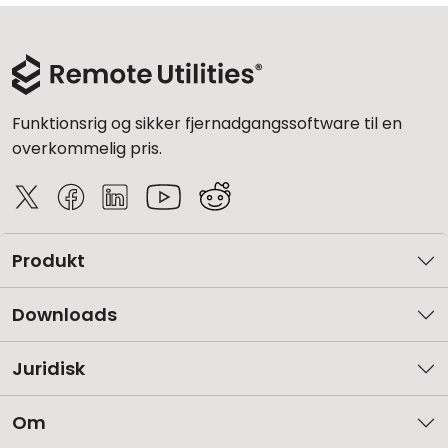
Funktionsrig og sikker fjernadgangssoftware til en
overkommelig pris.
Produkt
Downloads
Juridisk
Om