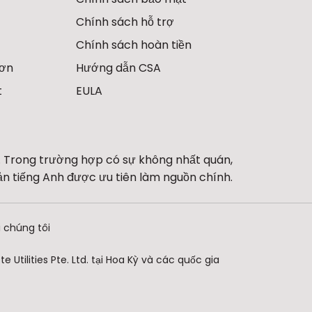
Chính sách hỗ trợ
Chính sách hoàn tiền
hơn
Hướng dẫn CSA
t
EULA
 Trong trường hợp có sự không nhất quán,
ản tiếng Anh được ưu tiên làm nguồn chính.
i chúng tôi
Utilities Pte. Ltd. tại Hoa Kỳ và các quốc gia