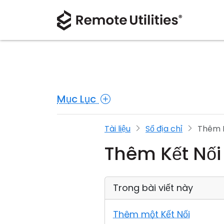
Mục Lục
Tài liệu
Sổ địa chỉ
Thêm K
Thêm Kết Nối
Trong bài viết này
Thêm một Kết Nối