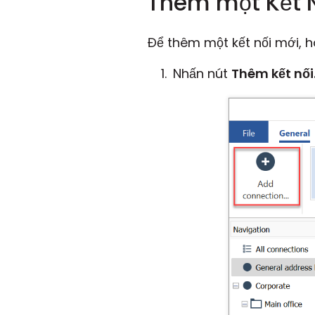
Thêm một Kết 
Để thêm một kết nối mới, 
Nhấn nút
Thêm kết nối.