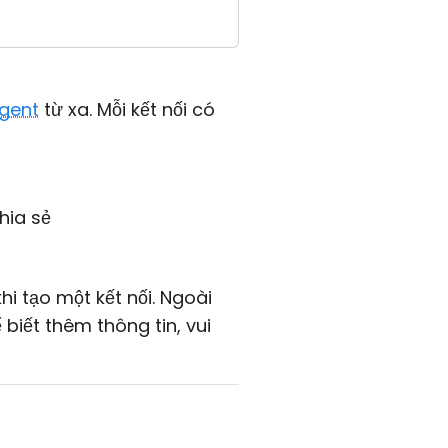
gent
từ xa. Mỗi kết nối có
hia sẻ
hi tạo một kết nối. Ngoài
 biết thêm thông tin, vui