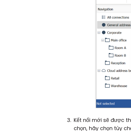
Kết nối mới sẽ được t
chọn, hãy chọn tùy c