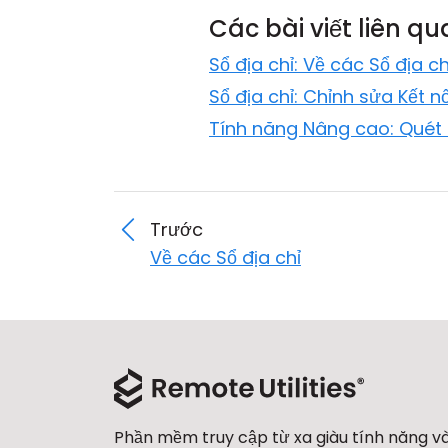
Các bài viết liên q
Sổ địa chỉ: Về các Sổ địa ch
Sổ địa chỉ: Chỉnh sửa Kết nố
Tính năng Nâng cao: Quét
Trước
Về các Sổ địa chỉ
Phần mềm truy cập từ xa giàu tính năng v