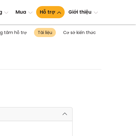
g
Mua
Hỗ trợ
Giới thiệu
g tâm hỗ trợ
Tài liệu
Cơ sở kiến thức