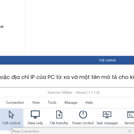
oặc địa chỉ IP của PC từ xa và một tên mô tả cho k