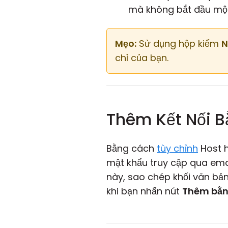
mà không bắt đầu một
Mẹo:
Sử dụng hộp kiểm
N
chỉ của bạn.
Thêm Kết Nối 
Bằng cách
tùy chỉnh
Host 
mật khẩu truy cập qua emai
này, sao chép khối văn bả
khi bạn nhấn nút
Thêm bằ