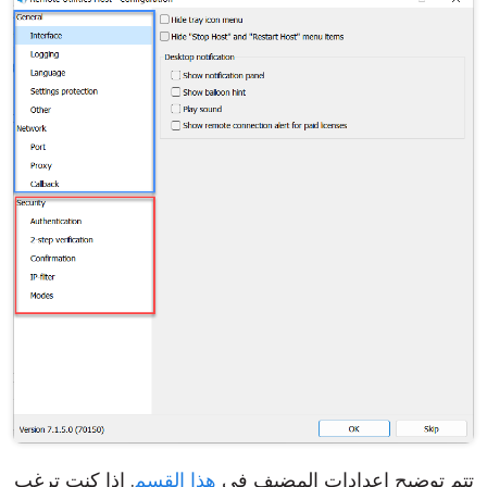
تتم توضيح إعدادات المضيف في
هذا القسم
. إذا كنت ترغب