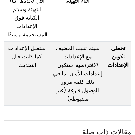
أثناء التهيئة.
التي تحددها أثناء
التهيئة وسيتم
الكتابة فوق
الإعدادات
المستخدمة مسبقًا.
تخطي
سيتم تثبيت المضيف
ستظل الإعدادات
تكوين
مع الإعدادات
كما كانت قبل
الإعدادات
الافتراضية
. ستكون
التحديث.
إعدادات الأمان بما في
ذلك كلمة مرور
الوصول فارغة (غير
مضبوطة).
مقالات ذات صلة