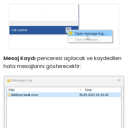
Bulut ve Yerel
Mesaj Kaydı
penceresi açılacak ve kaydedilen
hata mesajlarını gösterecektir: