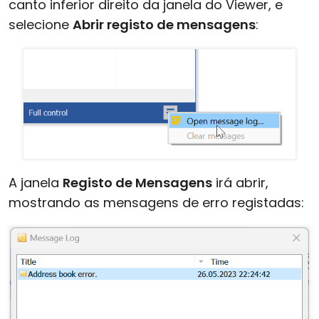
canto inferior direito da janela do Viewer, e
Nuvem & Local
selecione
Abrir registo de mensagens
:
A janela
Registo de Mensagens
irá abrir,
mostrando as mensagens de erro registadas: