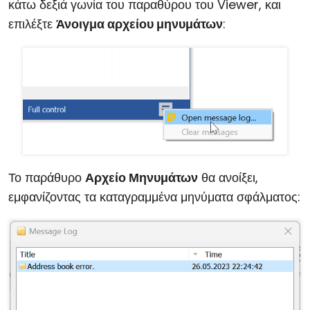
κάτω δεξιά γωνία του παραθύρου του Viewer, και
Cloud & Τοπική Εγκατάσταση
επιλέξτε
Άνοιγμα αρχείου μηνυμάτων
:
Το παράθυρο
Αρχείο Μηνυμάτων
θα ανοίξει,
εμφανίζοντας τα καταγραμμένα μηνύματα σφάλματος: