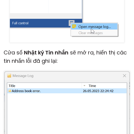
Đám mây & Tại chỗ
Cửa sổ
Nhật ký Tin nhắn
sẽ mở ra, hiển thị các
tin nhắn lỗi đã ghi lại: