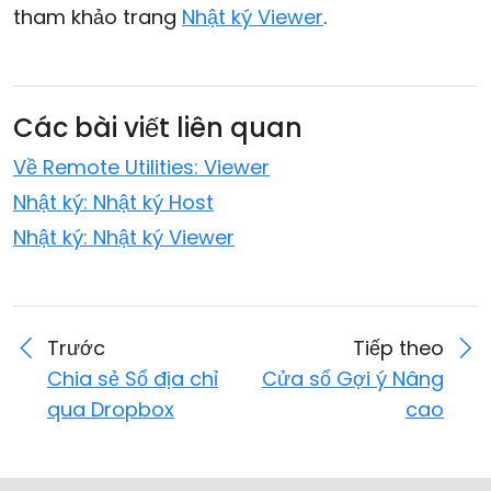
tham khảo trang
Nhật ký Viewer
.
Các bài viết liên quan
Về Remote Utilities: Viewer
Nhật ký: Nhật ký Host
Nhật ký: Nhật ký Viewer
Trước
Tiếp theo
Chia sẻ Sổ địa chỉ
Cửa sổ Gợi ý Nâng
qua Dropbox
cao