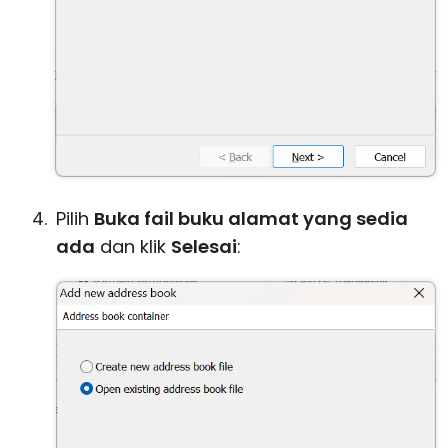
Pilih
Buka fail buku alamat yang sedia
ada
dan klik
Selesai
: