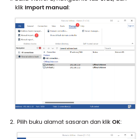
klik
Import manual
:
Pilih buku alamat sasaran dan klik
OK
: