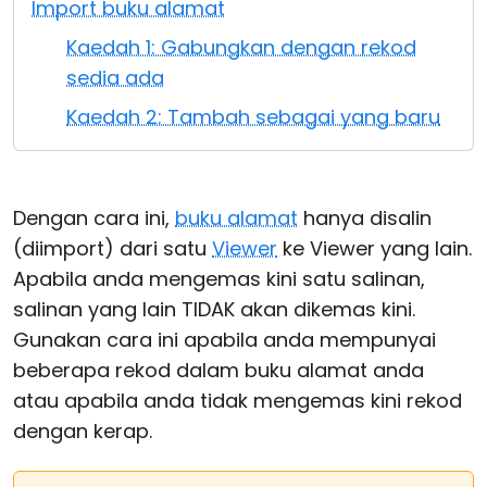
Import buku alamat
Awan & Di Dalam Premis
Kaedah 1: Gabungkan dengan rekod
sedia ada
Kaedah 2: Tambah sebagai yang baru
Dengan cara ini,
buku alamat
hanya disalin
(diimport) dari satu
Viewer
ke Viewer yang lain.
Apabila anda mengemas kini satu salinan,
salinan yang lain TIDAK akan dikemas kini.
Gunakan cara ini apabila anda mempunyai
beberapa rekod dalam buku alamat anda
atau apabila anda tidak mengemas kini rekod
dengan kerap.