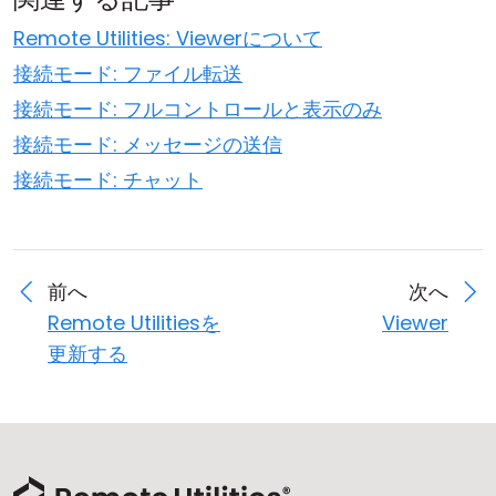
Remote Utilities: Viewerについて
接続モード: ファイル転送
接続モード: フルコントロールと表示のみ
接続モード: メッセージの送信
接続モード: チャット
前へ
次へ
Remote Utilitiesを
Viewer
更新する