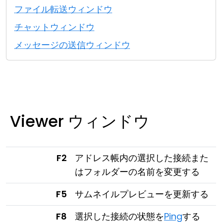
ファイル転送ウィンドウ
クラウド＆オンプレミス
チャットウィンドウ
メッセージの送信ウィンドウ
Viewer ウィンドウ
F2
アドレス帳内の選択した接続また
はフォルダーの名前を変更する
F5
サムネイルプレビューを更新する
F8
選択した接続の状態を
Ping
する