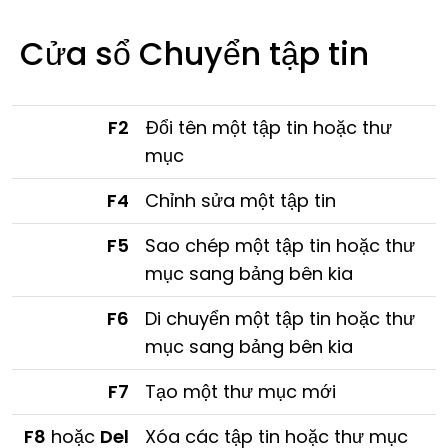
Cửa sổ Chuyển tập tin
F2
Đổi tên một tập tin hoặc thư
mục
F4
Chỉnh sửa một tập tin
F5
Sao chép một tập tin hoặc thư
mục sang bảng bên kia
F6
Di chuyển một tập tin hoặc thư
mục sang bảng bên kia
F7
Tạo một thư mục mới
F8
hoặc
Del
Xóa các tập tin hoặc thư mục