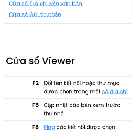
Cửa sổ Trò chuyện văn bản
Đám mây & Tại chỗ
Cửa sổ Gửi tin nhắn
Cửa sổ Viewer
F2
Đổi tên kết nối hoặc thư mục
được chọn trong một
sổ địa chỉ
F5
Cập nhật các bản xem trước
thu nhỏ
F8
Ping
các kết nối được chọn