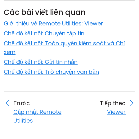
Các bài viết liên quan
Giới thiệu về Remote Utilities: Viewer
Chế độ kết nối: Chuyển tập tin
Chế độ kết nối: Toàn quyền kiểm soát và Chỉ
xem
Chế độ kết nối: Gửi tin nhắn
Chế độ kết nối: Trò chuyện văn bản
Trước
Tiếp theo
Cập nhật Remote
Viewer
Utilities