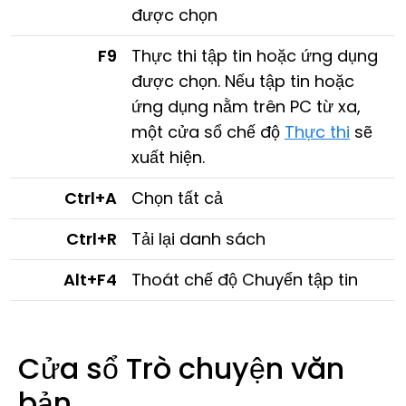
được chọn
F9
Thực thi tập tin hoặc ứng dụng
được chọn. Nếu tập tin hoặc
ứng dụng nằm trên PC từ xa,
một cửa sổ chế độ
Thực thi
sẽ
xuất hiện.
Ctrl+A
Chọn tất cả
Ctrl+R
Tải lại danh sách
Alt+F4
Thoát chế độ Chuyển tập tin
Cửa sổ Trò chuyện văn
bản