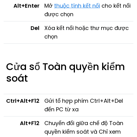
Alt+Enter
Mở
thuộc tính kết nối
cho kết nối
được chọn
Del
Xóa kết nối hoặc thư mục được
chọn
Cửa sổ Toàn quyền kiểm
soát
Ctrl+Alt+F12
Gửi tổ hợp phím Ctrl+Alt+Del
đến PC từ xa
Alt+F12
Chuyển đổi giữa chế độ Toàn
quyền kiểm soát và Chỉ xem