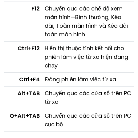
F12
Chuyển qua các chế độ xem
màn hình—Bình thường, Kéo
dài, Toàn màn hình và Kéo dài
toàn màn hình
Ctrl+F12
Hiển thị thuộc tính kết nối cho
phiên làm việc từ xa hiện đang
chạy
Ctrl+F4
Đóng phiên làm việc từ xa
Alt+TAB
Chuyển qua các cửa sổ trên PC
từ xa
Q+Alt+TAB
Chuyển qua các cửa sổ trên PC
cục bộ