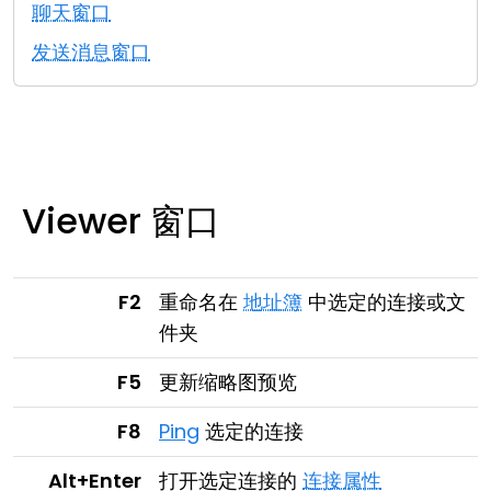
聊天窗口
云和本地
发送消息窗口
Viewer 窗口
F2
重命名在
地址簿
中选定的连接或文
件夹
F5
更新缩略图预览
F8
Ping
选定的连接
Alt+Enter
打开选定连接的
连接属性