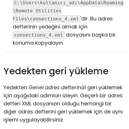
C:\Users\kullanıcı_adı\AppData\Roaming
\Remote Utilities
'dir. Bu adres
Files\connections_4.xml
defterinin yedeğini almak için
dosyasını başka bir
connections_4.xml
konuma kopyalayın.
Yedekten geri yükleme
Yedekten
Genel adres defterinizi
geri yüklemek
için aşağıdaki adımları izleyin. Geçerli bir adres
defteri XML dosyanızın olduğu herhangi bir
diğer adres defterini geri yüklemek için de aynı
işlemi uygulayabilirsiniz.