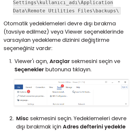
Settings\kullanıcı_adı\Application
Data\Remote Utilities Files\backups\
Otomatik yedeklemeleri devre dışı bırakma
(tavsiye edilmez) veya Viewer seçeneklerinde
varsayılan yedekleme dizinini değiştirme
seçeneğiniz vardır:
Viewer'ı açın,
Araçlar
sekmesini seçin ve
Seçenekler
butonuna tıklayın.
Misc
sekmesini seçin. Yedeklemeleri devre
dışı bırakmak için
Adres defterini yedekle