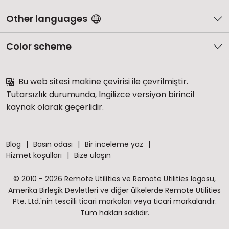
Other languages
Color scheme
Bu web sitesi makine çevirisi ile çevrilmiştir.
Tutarsızlık durumunda, İngilizce versiyon birincil
kaynak olarak geçerlidir.
Blog
Basın odası
Bir inceleme yaz
Hizmet koşulları
Bize ulaşın
© 2010 - 2026 Remote Utilities ve Remote Utilities logosu,
Amerika Birleşik Devletleri ve diğer ülkelerde Remote Utilities
Pte. Ltd.'nin tescilli ticari markaları veya ticari markalarıdır.
Tüm hakları saklıdır.