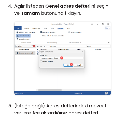
Açılır listeden
Genel adres defteri
'ni seçin
ve
Tamam
butonuna tıklayın.
(İsteğe bağlı) Adres defterindeki mevcut
verilere, içe aktardığınız adres defteri