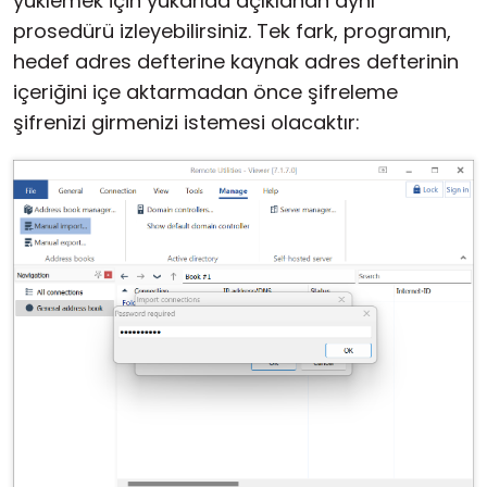
yüklemek için yukarıda açıklanan aynı
prosedürü izleyebilirsiniz. Tek fark, programın,
hedef adres defterine kaynak adres defterinin
içeriğini içe aktarmadan önce şifreleme
şifrenizi girmenizi istemesi olacaktır: