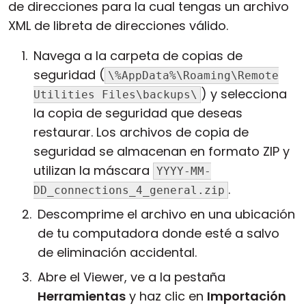
de direcciones para la cual tengas un archivo
XML de libreta de direcciones válido.
Navega a la carpeta de copias de
seguridad (
\%AppData%\Roaming\Remote
) y selecciona
Utilities Files\backups\
la copia de seguridad que deseas
restaurar. Los archivos de copia de
seguridad se almacenan en formato ZIP y
utilizan la máscara
YYYY-MM-
.
DD_connections_4_general.zip
Descomprime el archivo en una ubicación
de tu computadora donde esté a salvo
de eliminación accidental.
Abre el Viewer, ve a la pestaña
Herramientas
y haz clic en
Importación