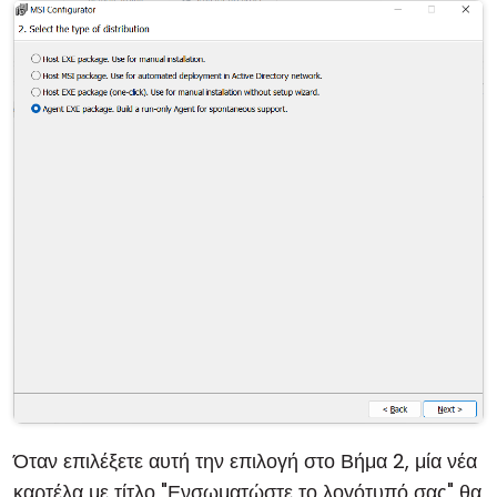
Cloud & Τοπική Εγκατάσταση
Όταν επιλέξετε αυτή την επιλογή στο Βήμα 2, μία νέα
καρτέλα με τίτλο "Ενσωματώστε το λογότυπό σας" θα