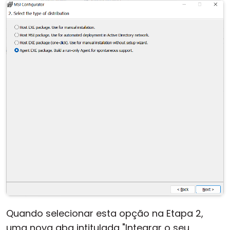
Nuvem & Local
Quando selecionar esta opção na Etapa 2,
uma nova aba intitulada "Integrar o seu