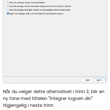
Sky- og lokal installasjon
Når du velger dette alternativet i trinn 2, blir en
ny fane med tittelen "Integrer logoen din"
tilgjengelig i neste trinn.