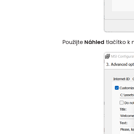
Použijte
Náhled
tlačítko k