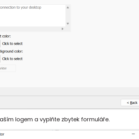
vaším logem a vyplňte zbytek formuláře.