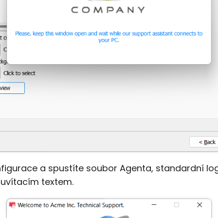
igurace a spustíte soubor Agenta, standardní logo
uvítacím textem.