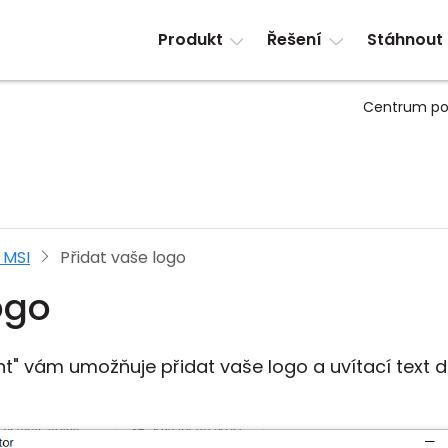
Produkt
Řešení
Stáhnout
Centrum po
 MSI
Přidat vaše logo
ogo
t" vám umožňuje přidat vaše logo a uvítací text 