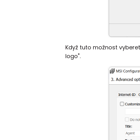
Když tuto možnost vyberete
logo".