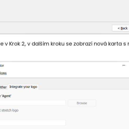
 v Krok 2, v dalším kroku se zobrazí nová karta s 