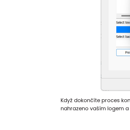
Když dokončíte proces konf
nahrazeno vaším logem a 