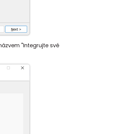
názvem "Integrujte své