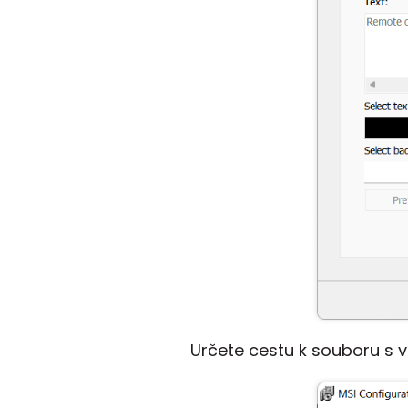
Určete cestu k souboru s 