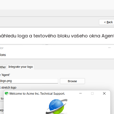
 náhledu loga a textového bloku vašeho okna Agen