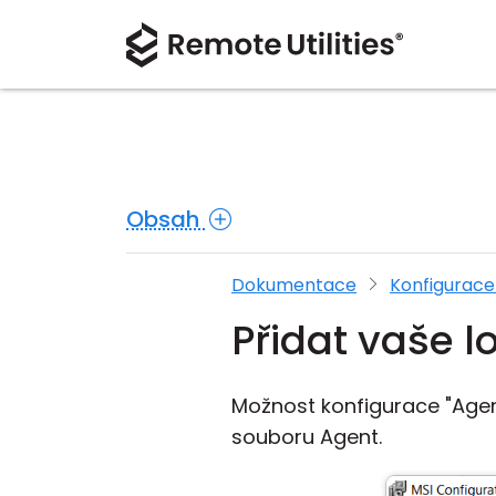
Obsah
Dokumentace
Konfigurace
Přidat vaše l
Možnost konfigurace "Agen
souboru Agent.