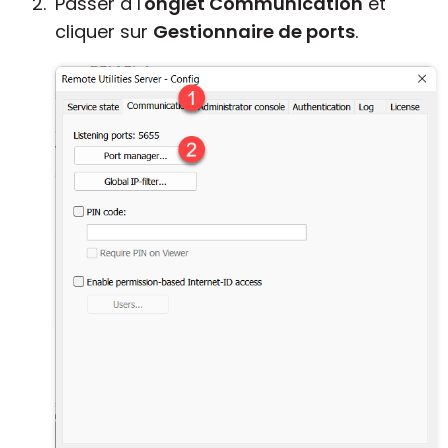
Passer à l'
onglet Communication
et
cliquer sur
Gestionnaire de ports
.