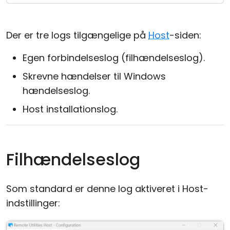
Cloud og Lokalt
Der er tre logs tilgængelige på
Host
-siden:
Egen forbindelseslog (filhændelseslog).
Skrevne hændelser til Windows
hændelseslog.
Host installationslog.
Filhændelseslog
Som standard er denne log aktiveret i Host-
indstillinger: