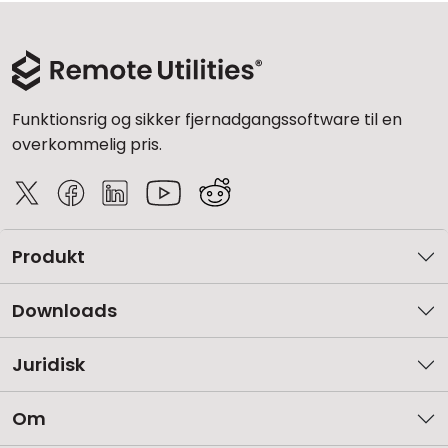
Funktionsrig og sikker fjernadgangssoftware til en
overkommelig pris.
Produkt
Downloads
Juridisk
Om