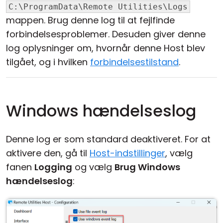
C:\ProgramData\Remote Utilities\Logs
mappen. Brug denne log til at fejlfinde
forbindelsesproblemer. Desuden giver denne
log oplysninger om, hvornår denne Host blev
tilgået, og i hvilken
forbindelsestilstand
.
Windows hændelseslog
Denne log er som standard deaktiveret. For at
aktivere den, gå til
Host-indstillinger
, vælg
fanen
Logging
og vælg
Brug Windows
hændelseslog
: