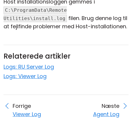
Host installationsloggen gemmes i
C:\ProgramData\Remote
filen. Brug denne log til
Utilities\install.log
at fejlfinde problemer med Host-installationen.
Relaterede artikler
Logs: RU Server Log
Logs: Viewer Log
Forrige
Næste
Viewer Log
Agent Log