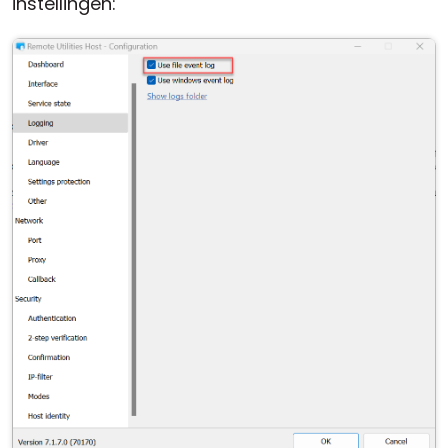
instellingen: