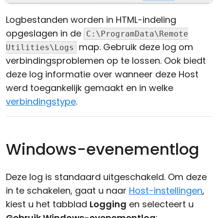
Logbestanden worden in HTML-indeling
opgeslagen in de
C:\ProgramData\Remote
map. Gebruik deze log om
Utilities\Logs
verbindingsproblemen op te lossen. Ook biedt
deze log informatie over wanneer deze Host
werd toegankelijk gemaakt en in welke
verbindingstype
.
Windows-evenementlog
Deze log is standaard uitgeschakeld. Om deze
in te schakelen, gaat u naar
Host-instellingen
,
kiest u het tabblad
Logging
en selecteert u
Gebruik Windows-evenementlog
: