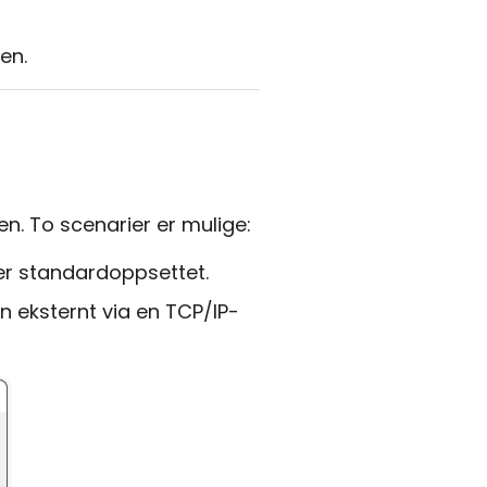
en.
en. To scenarier er mulige:
er standardoppsettet.
n eksternt via en TCP/IP-