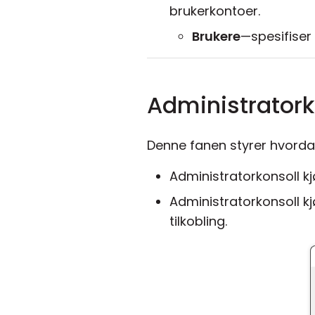
brukerkontoer.
Brukere
—spesifiser 
Administratork
Denne fanen styrer hvord
Administratorkonsoll 
Administratorkonsoll kj
tilkobling.