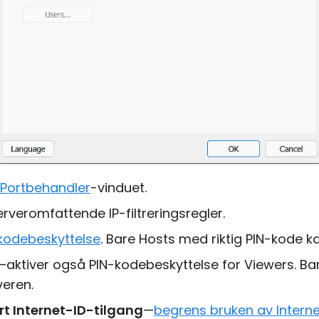
Portbehandler
-vinduet.
rveromfattende IP-filtreringsregler.
kodebeskyttelse
. Bare Hosts med riktig PIN-kode k
—aktiver også PIN-kodebeskyttelse for Viewers. Bar
veren.
ert Internet-ID-tilgang
—
begrens bruken av Interne