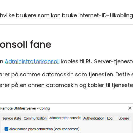
hvilke brukere som kan bruke Internet-ID-tilkobling
onsoll fane
an
Administratorkonsoll
kobles til RU Server-tjenest
kjører på samme datamaskin som tjenesten. Dette 
ører på en annen datamaskin og kobler til tjeneste