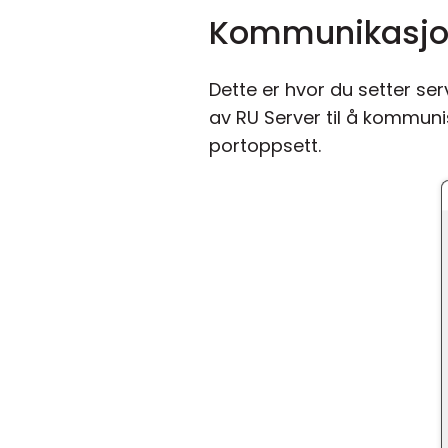
Kommunikasjo
Dette er hvor du setter se
av RU Server til å kommu
portoppsett.