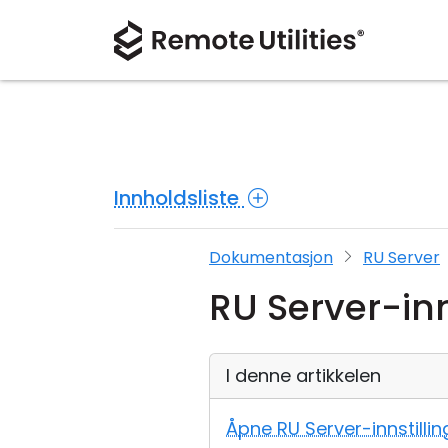
Innholdsliste
Dokumentasjon
RU Server
RU Server-inn
I denne artikkelen
Åpne RU Server-innstillin