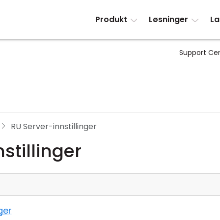
Produkt
Løsninger
La
Support Ce
RU Server-innstillinger
stillinger
ger