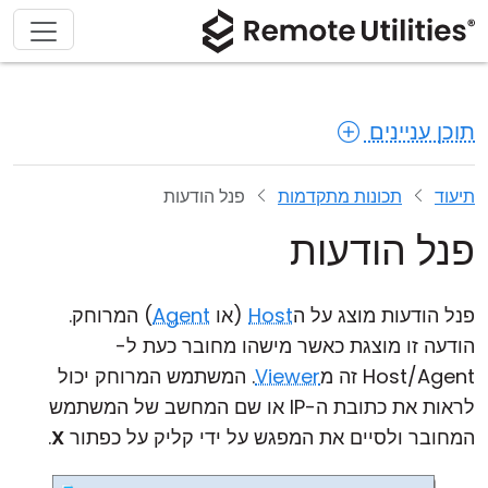
תוכן עניינים
תיעוד
תכונות מתקדמות
פנל הודעות
פנל הודעות
פנל הודעות מוצג על ה
Host
(או
Agent
) המרוחק.
הודעה זו מוצגת כאשר מישהו מחובר כעת ל-
Host/Agent זה מ
Viewer
. המשתמש המרוחק יכול
לראות את כתובת ה-IP או שם המחשב של המשתמש
המחובר ולסיים את המפגש על ידי קליק על כפתור
X
.