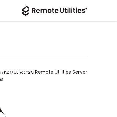
amlines