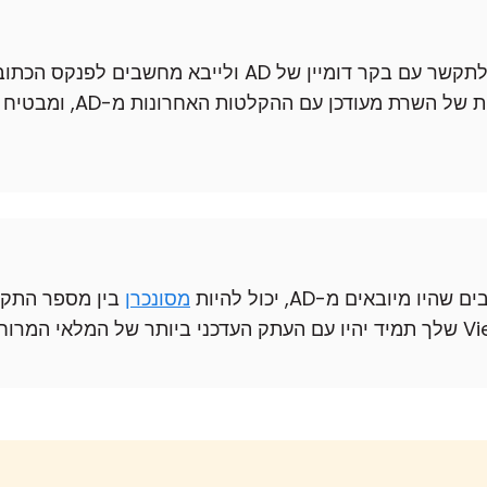
עם Remote Utilities Server, אתה יכול לתקשר עם בקר דומיי
תהליך אוטומטי זה שומר על
ובאים מ-AD, יכול להיות
מסונכרן