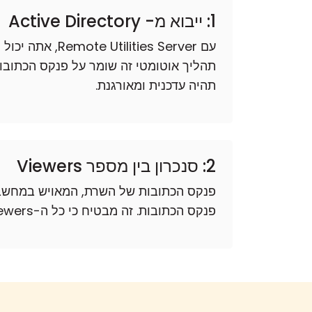
1: ייבוא מ- Active Directory
תהיה עדכנית ומאורגנת.
2: סנכרון בין מספר Viewers
פנקס הכתובות של השרת, המאויש במחשבים שהיו מי
פנקס הכתובות. זה מבטיח כי כל ה-Viewers שלך תמיד יהיו עם העתק העדכני ביותר של המלאי המרוחק.