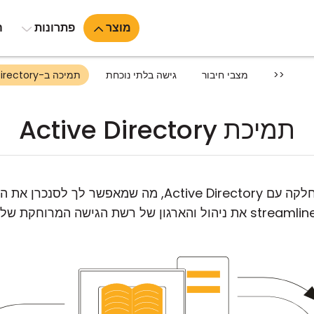
מוצר
פתרונות
ה
<<
מצבי חיבור
גישה בלתי נוכחת
תמיכה ב-Active Directory
תמיכת Active Directory
stre את ניהול והארגון של רשת הגישה המרוחקת שלך.