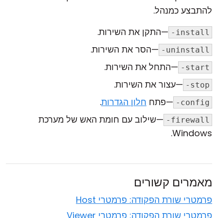
להתבצע כמנהל.
—התקן את השירות.
-install
—הסר את השירות.
-uninstall
—התחל את השירות.
-start
—עצור את השירות.
-stop
—פתח
חלון הגדרות
.
-config
—שילוב עם חומת האש של מערכת
-firewall
Windows.
מאמרים קשורים
פרמטרי שורת הפקודה: פרמטרי Host
פרמטרי שורת הפקודה: פרמטרי Viewer