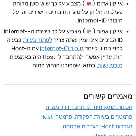
אייקון אדום (
) מצביע על כך שיש סשן מרוחק
פעיל. זה חל הן על סוגי החיבורים הישירים והן על
חיבורי Internet-ID.
אייקון אפור (
) מצביע על כך ששרת ה-Internet-
ID הביניים אינו זמין ואתה צריך
לפתור בעיות
בבעיה
לפני ניסיון לייסד
חיבור Internet-ID
עם ה-Host
הזה. עדיין אפשרי להתחבר ל-Host הזה באמצעות
חיבור ישיר
, בתנאי שהפורט הנחוץ פתוח.
מאמרים קשורים
תכונות מתקדמות: להתחבר דרך מארח
פרמטרים בשורת הפקודה: פרמטרי Host
הגדרות Host: הגדרות אבטחה