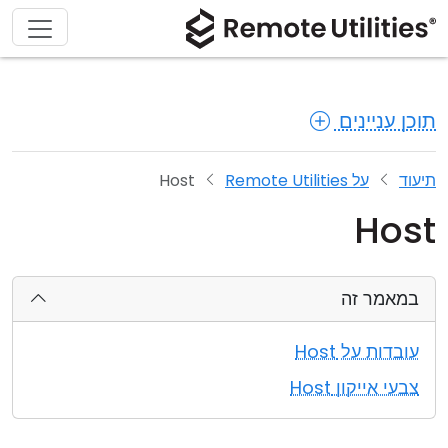
תוכן עניינים
תיעוד
על Remote Utilities
Host
Host
במאמר זה
עובדות על Host
צבעי אייקון Host