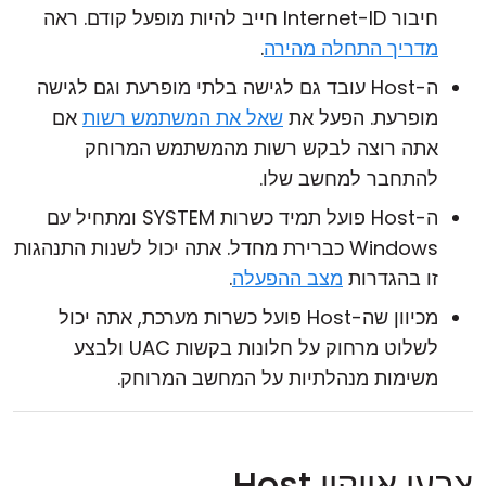
חיבור Internet-ID חייב להיות מופעל קודם. ראה
מדריך התחלה מהירה
.
ה-Host עובד גם לגישה בלתי מופרעת וגם לגישה
מופרעת. הפעל את
שאל את המשתמש רשות
אם
אתה רוצה לבקש רשות מהמשתמש המרוחק
להתחבר למחשב שלו.
ה-Host פועל תמיד כשרות SYSTEM ומתחיל עם
Windows כברירת מחדל. אתה יכול לשנות התנהגות
זו בהגדרות
מצב ההפעלה
.
מכיוון שה-Host פועל כשרות מערכת, אתה יכול
לשלוט מרחוק על חלונות בקשות UAC ולבצע
משימות מנהלתיות על המחשב המרוחק.
צבעי אייקון Host