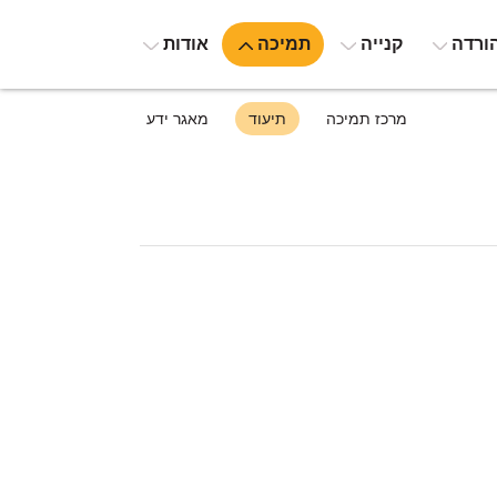
ורדה
קנייה
תמיכה
אודות
מרכז תמיכה
תיעוד
מאגר ידע