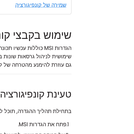
שמירה של קונפיגורציה
שימוש בקבצי קונפ
הגדרות MSI כוללות עכ
שימושית לניהול גרסאות שונות בא
גם עוזרת להימנע מהטרחה של לז
טעינת קונפיגורצי
בתחילת תהליך ההגדרה, תוכל לט
פתח את הגדרות MSI.