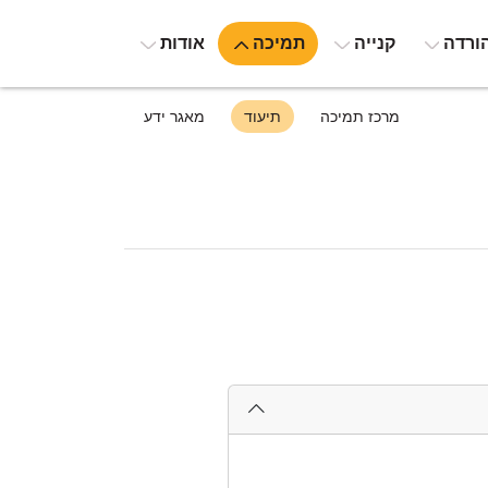
ורדה
קנייה
תמיכה
אודות
מרכז תמיכה
תיעוד
מאגר ידע