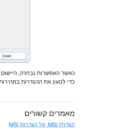
כאשר האפשרות נבחרה, היישום י
כדי לטעון את ההגדרות במהירות.
מאמרים קשורים
הגדרת MSI: על הגדרות MSI