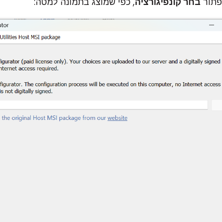
פתור
בחר קונפיגורציה
, כפי שמוצג בתמונה למטה: