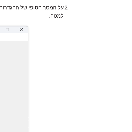
על המסך הסופי של ההגדרות
למטה: