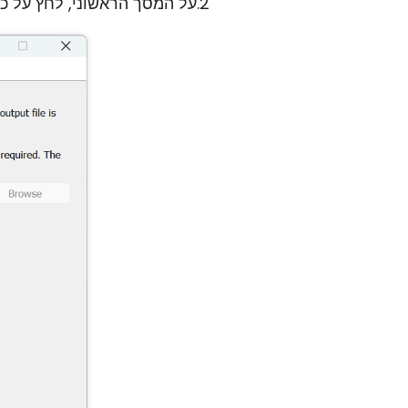
על המסך הראשוני, לחץ על כ