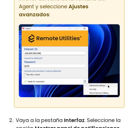
Agent y seleccione
Ajustes
avanzados
:
Vaya a la pestaña
Interfaz
. Seleccione la