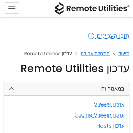
תוכן העניינים
תיעוד
התחלת עבודה
עדכון Remote Utilities
עדכון Remote Utilities
במאמר זה
עדכון Viewer
עדכון Viewer פורטבל
עדכון Hosts