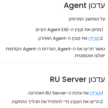
עדכון Agent
על המחשב המרוחק:
מחקו את קובץ ה-Agent EXE הקיים.
הורידו
את קובץ ה-Agent האחרון.
כאשר תריצו את ה-Agent, הגדרות ה-Agent הקודמות
יאולצו אוטומטית.
עדכון RU Server
הורידו
את ערכת ה-RU Server האחרונה.
הריצו את הקובץ כדי להתחיל את תהליך ההתקנה.