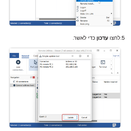
לחצו
עדכון
כדי לאשר.