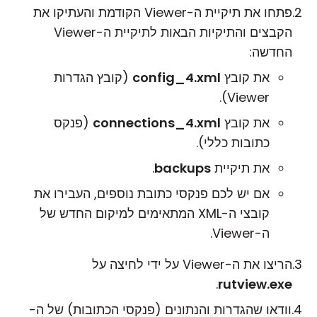
פתחו את תיקיית ה-Viewer הקודמת והעתיקו את
הקבצים והתיקיות הבאות לתיקיית ה-Viewer
החדשה:
את קובץ
config_4.xml
(קובץ הגדרות
Viewer).
את קובץ
connections_4.xml
(פנקס
כתובות כללי).
את תיקיית
backups
.
אם יש לכם פנקסי כתובת נוספים, העבירו את
קובצי ה-XML המתאימים למיקום החדש של
ה-Viewer.
הריצו את ה-Viewer על ידי לחיצה על
.
rutview.exe
וודאו שהגדרות והנתונים (פנקסי הכתובות) של ה-