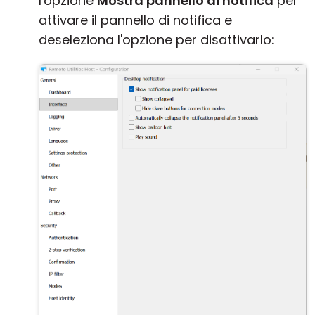
l'opzione
Mostra pannello di notifica
per
attivare il pannello di notifica e
deseleziona l'opzione per disattivarlo: