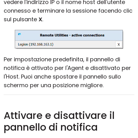
vedere l'indirizzo IP o il nome host dell'utente
Cloud e On-Premise
connesso e terminare la sessione facendo clic
sul pulsante
X
.
Per impostazione predefinita, il pannello di
notifica è attivato per l'Agent e disattivato per
l'Host. Puoi anche spostare il pannello sullo
schermo per una posizione migliore.
Attivare e disattivare il
pannello di notifica