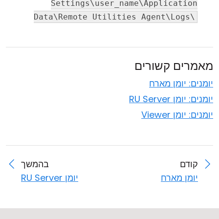
Settings\user_name\Application
Data\Remote Utilities Agent\Logs\
מאמרים קשורים
יומנים: יומן מארח
יומנים: יומן RU Server
יומנים: יומן Viewer
קודם
בהמשך
יומן מארח
יומן RU Server