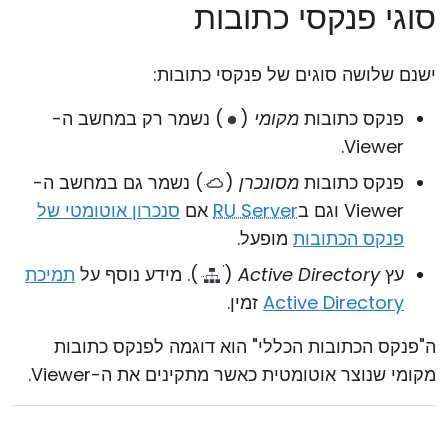
סוגי פנקסי כתובות
ישנם שלושה סוגים של פנקסי כתובות:
פנקס כתובות
מקומי
(
) נשמר רק במחשב ה-
Viewer.
פנקס כתובות
מסונכרן
(
) נשמר גם במחשב ה-
Viewer וגם ב
RU Server
אם
סנכרון אוטומטי של
פנקס הכתובות
מופעל.
עץ
Active Directory
(
). מידע נוסף על
תמיכת
Active Directory
זמין.
ה"פנקס הכתובות הכללי" הוא דוגמה לפנקס כתובות
מקומי שנוצר אוטומטית כאשר מתקינים את ה-Viewer.