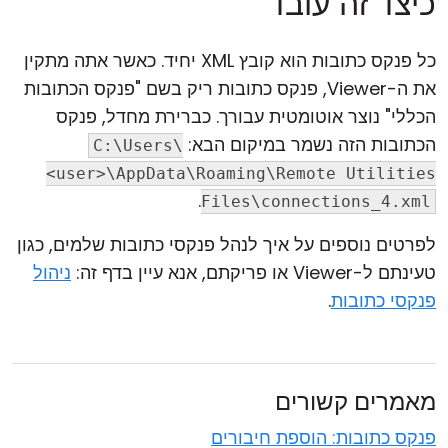
כיצד זה עובד
כל פנקס כתובות הוא קובץ XML יחיד. כאשר אתה מתקין
את ה-Viewer, פנקס כתובות ריק בשם "פנקס הכתובות
הכללי" נוצר אוטומטית עבורך. כברירת מחדל, פנקס
הכתובות הזה נשמר במיקום הבא:
C:\Users\
<user>\AppData\Roaming\Remote Utilities
.
Files\connections_4.xml
לפרטים נוספים על איך לנהל פנקסי כתובות שלמים, כגון
טעינתם ל-Viewer או פריקתם, אנא עיין בדף זה:
ניהול
פנקסי כתובות
.
מאמרים קשורים
פנקס כתובות: הוספת חיבורים