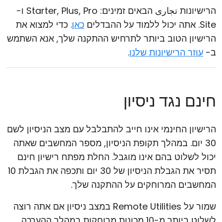
הרישיונות تجاری הבאים זמינים: Starter, Plus, Pro ו-
Site. אתה יכול ללמוד על ההבדלים
כאן
. כדי למצוא את
הרישיון הטוב ביותר לתרחיש ההתקנה שלך, אנא השתמש
ב-
עוזר הרישיונות שלנו
.
חינם נגד ניסיון
הרישיון החינמי אינו חייב להתבלבל עם מצב הניסיון לשם
30 יום. במהלך תקופת הניסיון, מספר המחשבים שאתה
יכול לשלוט בהם אינו מוגבל. החלת מפתח רישיון חינם
תסיר את הגבלת הניסיון של 30 יום ותכפה את הגבלת 10
המחשבים המרוחקים על ההתקנה שלך.
שמור על Remote Utilities במצב ניסיון אם אתה רוצה
לשלוט ביותר מ-10 מכונות מרוחקות במהלך ההערכה