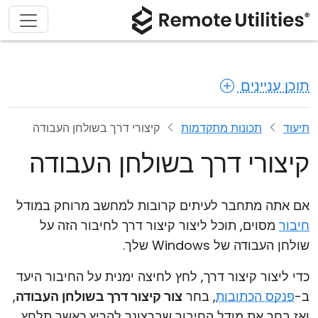
תוכן עניינים
תיעוד
תכונות מתקדמות
קיצורי דרך בשולחן העבודה
קיצורי דרך בשולחן העבודה
אם אתה מתחבר לעיתים קרובות למחשב מרוחק במודל
חיבור
מסוים, תוכל ליצור קיצור דרך לחיבור הזה על
שולחן העבודה של Windows שלך.
כדי ליצור קיצור דרך, לחץ לחיצה ימנית על החיבור היעד
ב-
פנקס הכתובות
, בחר
צור קיצור דרך בשולחן העבודה
,
ואז בחר את מודל החיבור שברצונך להריץ כאשר תלחץ