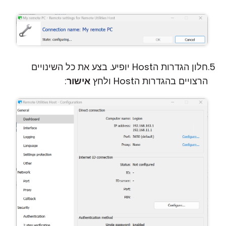
חלון הגדרות הHost יופיע. בצע את כל השינויים
הרצויים בהגדרות הHost ולחץ
אישור
: