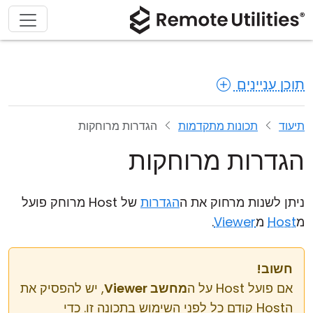
תוכן עניינים
תיעוד
תכונות מתקדמות
הגדרות מרוחקות
הגדרות מרוחקות
ניתן לשנות מרחוק את ה
הגדרות
של Host מרוחק פועל
מ
Host
מ
Viewer
.
חשוב!
אם פועל Host על ה
מחשב Viewer
, יש להפסיק את
הHost קודם כל לפני השימוש בתכונה זו. כדי