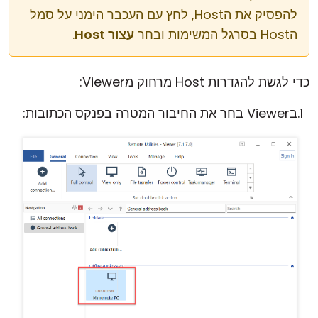
להפסיק את הHost, לחץ עם העכבר הימני על סמל
הHost בסרגל המשימות ובחר
עצור Host
.
כדי לגשת להגדרות Host מרחוק מViewer:
בViewer בחר את החיבור המטרה בפנקס הכתובות: