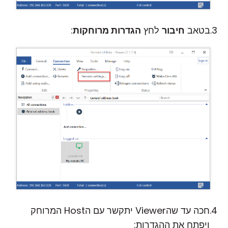
בטאב
חיבור
לחץ
הגדרות מרוחקות
:
חכה עד שהViewer יתקשר עם הHost המרוחק
ויפתח את ההגדרות: