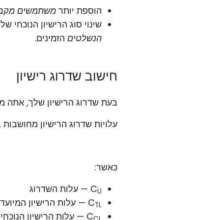
הוספת יותר
משתמשים מקבי
שינוי סוג הרישיון הנוכחי שלך (למשל, Starter) לסוג הרישיון הגבוה הבא (למש
הנשלטים
הזמינים.
חישוב שדרוג רישיון
בעת שדרוג הרישיון שלך, אתה 
עלויות שדרוג הרישיון מחושבות
כאשר:
C
— עלות השדרוג
U
C
— עלות הרישיון המיועד
TL
C
— עלות הרישיון הנוכחי
CL