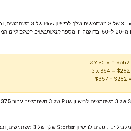
אתה רוצה לשדרג את רישיון Starter ש
מה זו, מספר
המשתמשים המקביליים
המותרים (3
) =
) 
$375
אתה רוצה להוסיף 2 משתמשים מקביליים נוספי