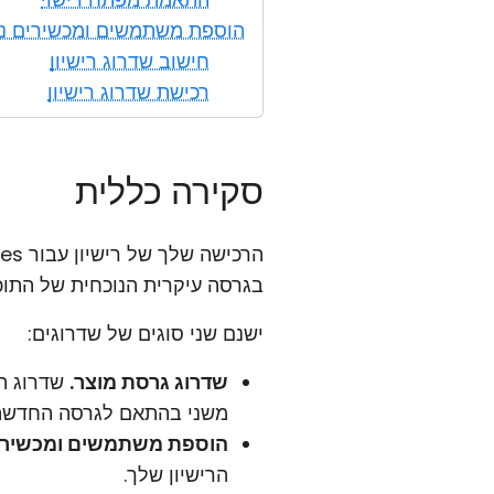
הוספת משתמשים ומכשירים נ
חישוב שדרוג רישיון
רכישת שדרוג רישיון
סקירה כללית
הרכישה שלך של רישיון עבור Remote Utilities היא
ב
גרסה עיקרית
הנוכחית של התוכ
ישנם שני סוגים של שדרוגים:
שדרוג גרסת מוצר.
שדרוג הה
משני
בהתאם לגרסה החדשה
הוספת משתמשים ומכשירי
הרישיון שלך.