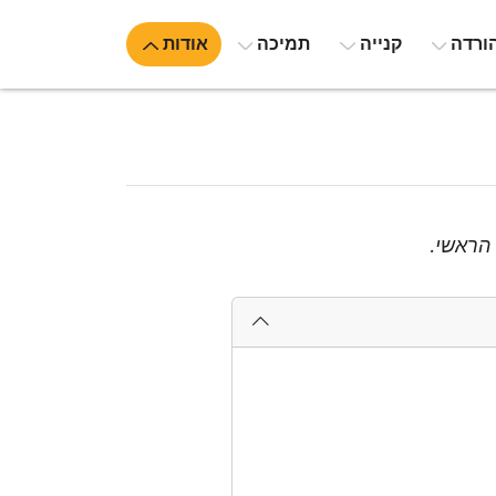
ורדה
קנייה
תמיכה
אודות
הראשי.