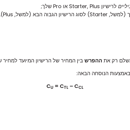
ליים
לרישיון Starter, Plus או Pro שלך;
ל, Plus). זה יגדיל את מספר
משלם רק את
ההפרש
בין המחיר של הרישיון המיועד למחיר של
 באמצעות הנוסחה הבאה:
C
= C
– C
U
TL
CL