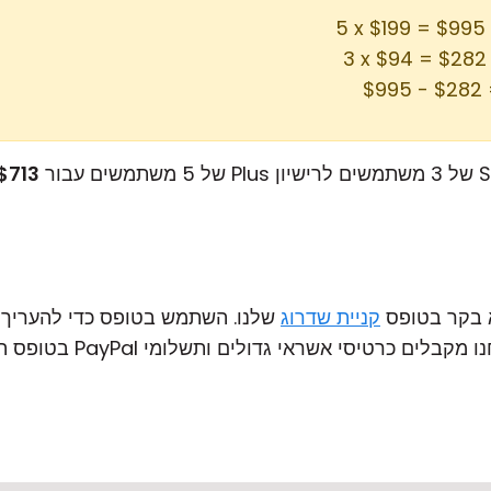
) =
) 
$713
א בקר בטופס
קניית שדרוג
שלנו. השתמש בטופס כדי להעריך א
טיסי אשראי גדולים ותשלומי PayPal בטופס השדרוג שלנו.