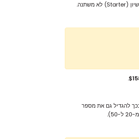
.
$15
50).