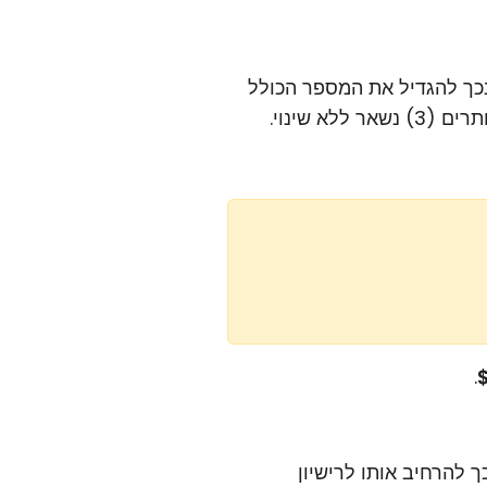
ל 3 משתמשים שלך לרישיון Plus של 3 משתמשים, ובכך להגדיל את המספר הכולל
) נשאר ללא שינוי.
.
ם לרישיון Starter שלך של 3 משתמשים, ובכך להרחיב אותו לרישיון