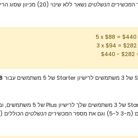
מכשירים הנשלטים
נשאר ללא שינוי (20) מכיוון שסוג הרישיון (Starter) לא משתנה.
) 
) 
8
וגם את מספר ה
מכשירים הנשלטים
הכוללים (מ-20 ל-