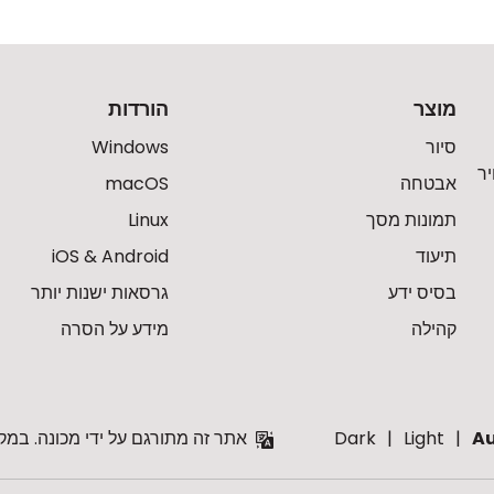
מוצר
הורדות
סיור
Windows
ר
אבטחה
macOS
תמונות מסך
Linux
תיעוד
iOS & Android
בסיס ידע
גרסאות ישנות יותר
קהילה
מידע על הסרה
A
Light
Dark
אתר זה מתורגם על ידי מכונה. במק