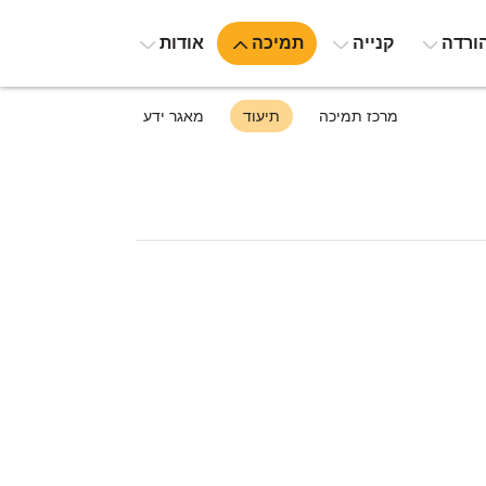
ורדה
קנייה
תמיכה
אודות
מרכז תמיכה
תיעוד
מאגר ידע