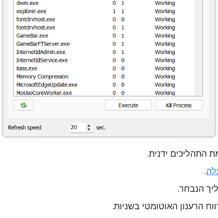
 התהליכים ידנית.
לה
.
יך הנבחר.
ח הרענון האוטומטי בשניות.