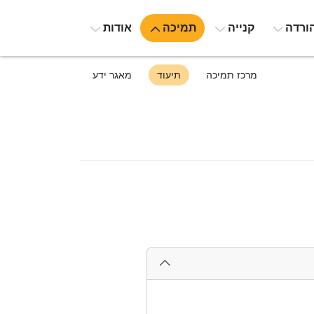
ורדה
קנייה
תמיכה
אודות
מרכז תמיכה
תיעוד
מאגר ידע