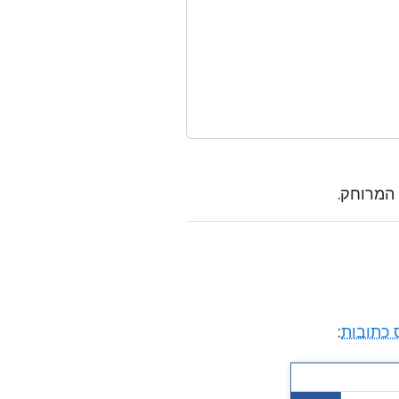
המרוחק.
 כתובות
: