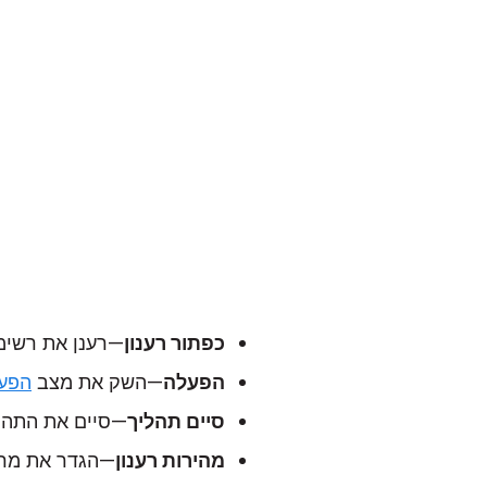
כפתור רענון
—רענן את רשימת
הפעלה
—השק את מצב
הפע
סיים תהליך
—סיים את התהל
מהירות רענון
—הגדר את מרוו