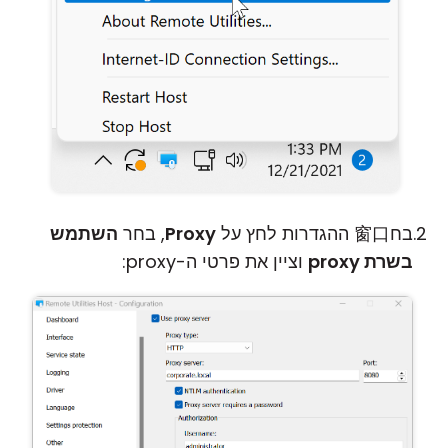
בח窗口 ההגדרות לחץ על
Proxy
, בחר
השתמש
בשרת proxy
וציין את פרטי ה-proxy: