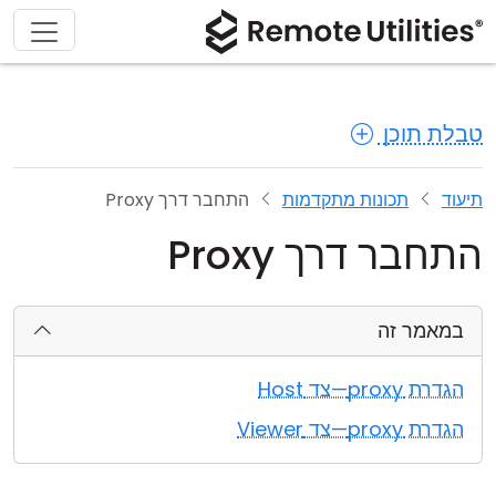
טבלת תוכן
תיעוד
תכונות מתקדמות
התחבר דרך Proxy
התחבר דרך Proxy
במאמר זה
הגדרת proxy—צד Host
הגדרת proxy—צד Viewer