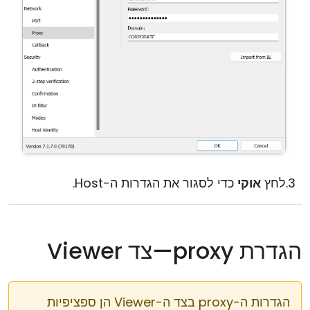
לחץ
אוקי
כדי לסגור את הגדרות ה-Host.
הגדרת proxy—צד Viewer
הגדרות ה-proxy בצד ה-Viewer הן ספציפיות