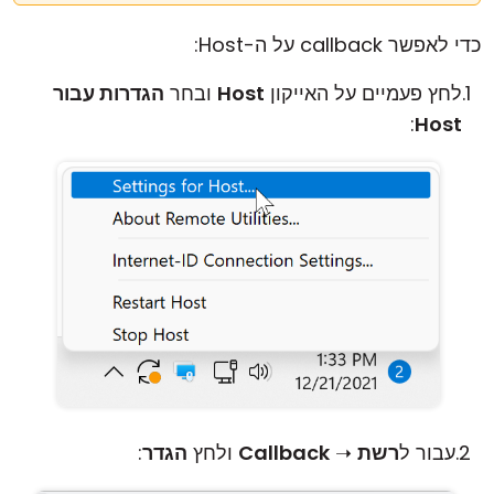
כדי לאפשר callback על ה-Host:
לחץ פעמיים על האייקון
Host
ובחר
הגדרות עבור
:
Host
עבור ל
רשת
➝
Callback
ולחץ
הגדר
: