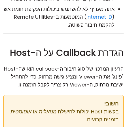
אתה מעדיף לא להשתמש ביכולות העקיפת חומת אש
(
Internet ID
) המוטמעות ב-Remote Utilities
להקמת חיבור פשוטה.
הגדרת Callback על ה-Host
הרעיון המרכזי של סוג חיבור ה-callback הוא שה-Host
"פינג" את ה-Viewer ומציע גישה מרחוק. כדי להתחיל
ישיבת מרחוק, ה-Viewer רק צריך לקבל הזמנה זו.
חשוב!
בקשות Host יכולות להישלח
מנואלית
או
אוטומטית
בזמנים קבועים.