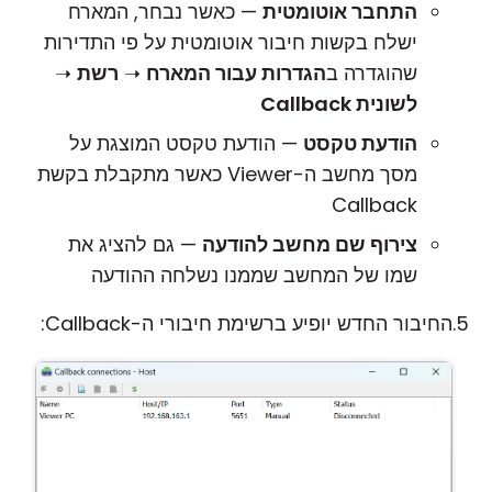
התחבר אוטומטית
— כאשר נבחר, המארח
ישלח בקשות חיבור אוטומטית על פי התדירות
שהוגדרה ב
הגדרות עבור המארח
➝
רשת
➝
לשונית Callback
הודעת טקסט
— הודעת טקסט המוצגת על
מסך מחשב ה-Viewer כאשר מתקבלת בקשת
Callback
צירוף שם מחשב להודעה
— גם להציג את
שמו של המחשב שממנו נשלחה ההודעה
החיבור החדש יופיע ברשימת חיבורי ה-Callback: