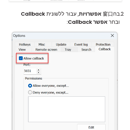
בח窗口
אפשרויות
, עבור ללשונית
Callback
ובחר
אפשר Callback
: