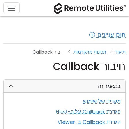
תוכן עניינים
תיעוד
תכונות מתקדמות
חיבור Callback
חיבור Callback
במאמר זה
מקרים של שימוש
הגדרת Callback על ה-Host
הגדרת Callback ב-Viewer