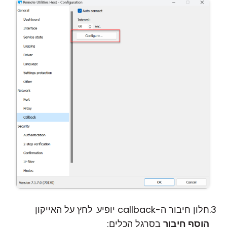
חלון חיבור ה-callback יופיע. לחץ על האייקון
הוסף חיבור
בסרגל הכלים: