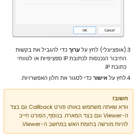
(אופציונלי) לחץ על
ערוך
כדי להגביל את בקשות
החיבור הנכנסות לכתובת IP ספציפיות או לטווחי
כתובת IP.
לחץ על
אישור
כדי לסגור את חלון האפשרויות.
חשוב!
וודא שאתה משתמש באותו פורט Callback גם בצד
ה-Viewer וגם בצד המארח. בנוסף, הפורט חייב
להיות מורשה בחומת האש במחשב ה-Viewer.