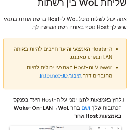
שליחת WoL בין רשתות
אתה יכול לשלוח מיכל WoL ל-Host ברשת אחרת בתנאי
שיש לך Host נוסף באותה רשת הנגישה לך.
ה-Hosts האמצעי והיעד חייבים להיות באותה
LAN ובאותו סאבנט.
Viewer וה-Host האמצעי יכולים להיות
מחוברים דרך
חיבור Internet-ID
.
לחץ באמצעות לחצן ימני על ה-Host היעד בפנקס
הכתובות שלך
ושם
בחר
WoL
→
Wake-On-LAN
באמצעות Host אחר
.