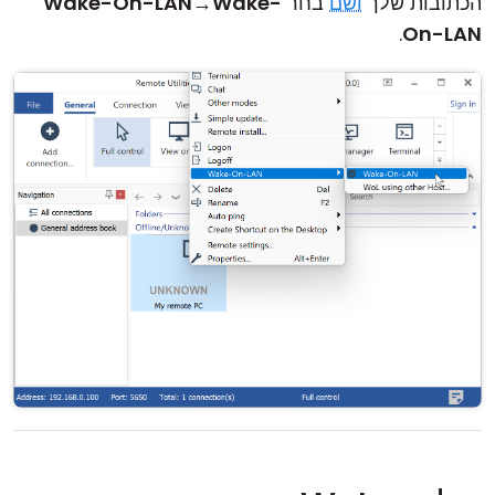
הכתובות שלך
ושם
בחר
Wake-
→
Wake-On-LAN
.
On-LAN