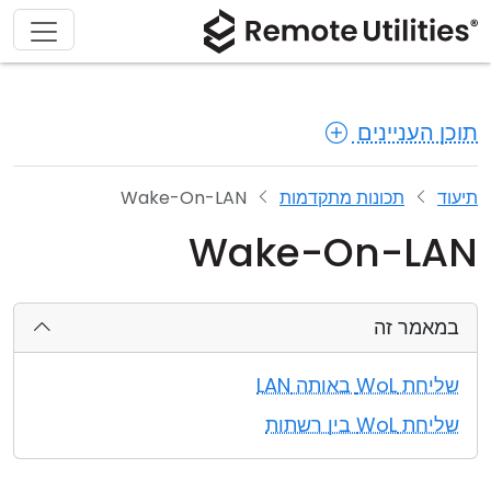
תוכן העניינים
תיעוד
תכונות מתקדמות
Wake-On-LAN
Wake-On-LAN
במאמר זה
שליחת WoL באותה LAN
שליחת WoL בין רשתות